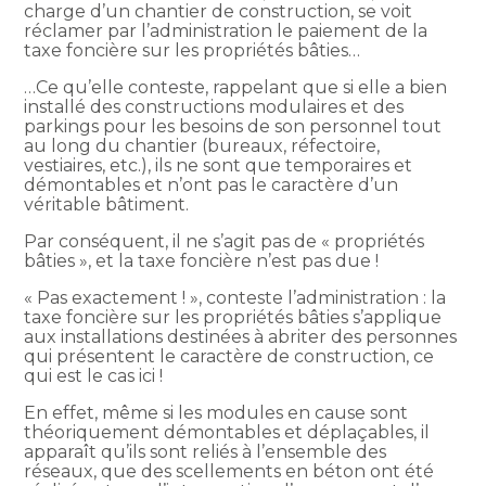
charge d’un chantier de construction, se voit
réclamer par l’administration le paiement de la
taxe foncière sur les propriétés bâties…
…Ce qu’elle conteste, rappelant que si elle a bien
installé des constructions modulaires et des
parkings pour les besoins de son personnel tout
au long du chantier (bureaux, réfectoire,
vestiaires, etc.), ils ne sont que temporaires et
démontables et n’ont pas le caractère d’un
véritable bâtiment.
Par conséquent, il ne s’agit pas de « propriétés
bâties », et la taxe foncière n’est pas due !
« Pas exactement ! », conteste l’administration : la
taxe foncière sur les propriétés bâties s’applique
aux installations destinées à abriter des personnes
qui présentent le caractère de construction, ce
qui est le cas ici !
En effet, même si les modules en cause sont
théoriquement démontables et déplaçables, il
apparaît qu’ils sont reliés à l’ensemble des
réseaux, que des scellements en béton ont été