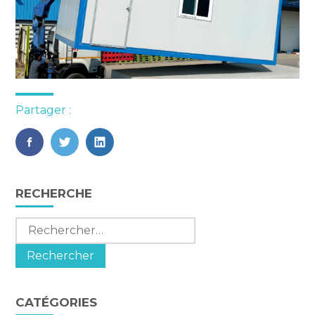
Partager :
FaceBook
Twitter
LinkedIn
Blog
RECHERCHE
sidebar
Rechercher :
CATÉGORIES