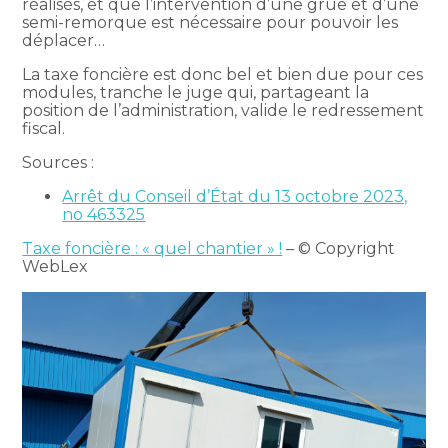
réalisés, et que l’intervention d’une grue et d’une
semi-remorque est nécessaire pour pouvoir les
déplacer…
La taxe foncière est donc bel et bien due pour ces
modules, tranche le juge qui, partageant la
position de l’administration, valide le redressement
fiscal.
Sources :
Arrêt du Conseil d’État du 13 octobre 2023,
no 463325
Taxe foncière : « quel chantier » !
– © Copyright
WebLex