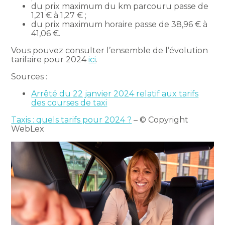
du prix maximum du km parcouru passe de
1,21 € à 1,27 € ;
du prix maximum horaire passe de 38,96 € à
41,06 €.
Vous pouvez consulter l’ensemble de l’évolution
tarifaire pour 2024
ici
.
Sources :
Arrêté du 22 janvier 2024 relatif aux tarifs
des courses de taxi
Taxis : quels tarifs pour 2024 ?
– © Copyright
WebLex