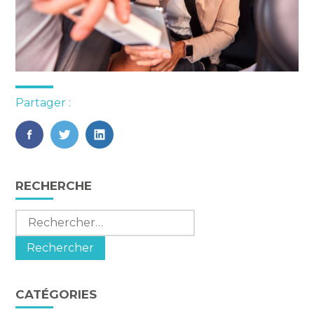
Partager :
FaceBook
Twitter
LinkedIn
Blog
RECHERCHE
sidebar
Rechercher :
CATÉGORIES