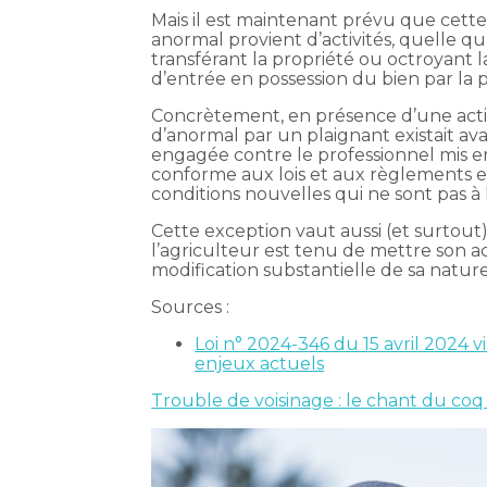
Mais il est maintenant prévu que cette
anormal provient d’activités, quelle qu
transférant la propriété ou octroyant l
d’entrée en possession du bien par la 
Concrètement, en présence d’une activi
d’anormal par un plaignant existait av
engagée contre le professionnel mis e
conforme aux lois et aux règlements e
conditions nouvelles qui ne sont pas à
Cette exception vaut aussi (et surtout
l’agriculteur est tenu de mettre son ac
modification substantielle de sa nature
Sources :
Loi n° 2024-346 du 15 avril 2024 vi
enjeux actuels
Trouble de voisinage : le chant du coq