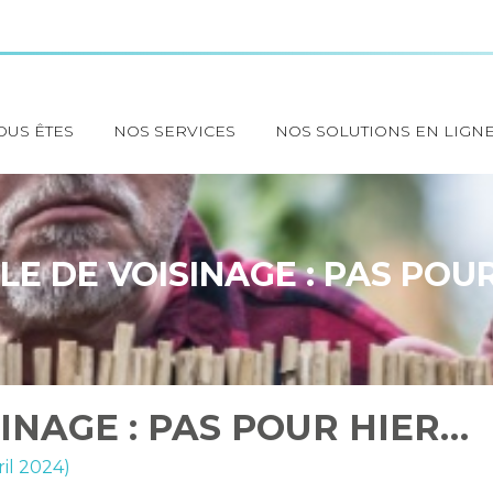
OUS ÊTES
NOS SERVICES
NOS SOLUTIONS EN LIGN
E DE VOISINAGE : PAS POU
INAGE : PAS POUR HIER…
ril 2024)