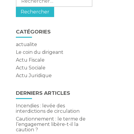
CATÉGORIES
actualite
Le coin du dirigeant
Actu Fiscale
Actu Sociale
à
Actu Juridique
DERNIERS ARTICLES
Incendies : levée des
interdictions de circulation
Cautionnement : le terme de
l’engagement libère-t-il la
caution ?