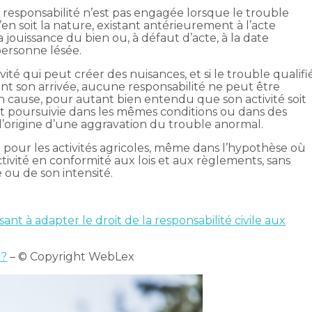
 responsabilité n’est pas engagée lorsque le trouble
’en soit la nature, existant antérieurement à l’acte
a jouissance du bien ou, à défaut d’acte, à la date
personne lésée.
té qui peut créer des nuisances, et si le trouble qualifi
ant son arrivée, aucune responsabilité ne peut être
n cause, pour autant bien entendu que son activité soit
t poursuivie dans les mêmes conditions ou dans des
 l’origine d’une aggravation du trouble anormal.
) pour les activités agricoles, même dans l’hypothèse où
tivité en conformité aux lois et aux règlements, sans
 ou de son intensité.
sant à adapter le droit de la responsabilité civile aux
 ?
– © Copyright WebLex