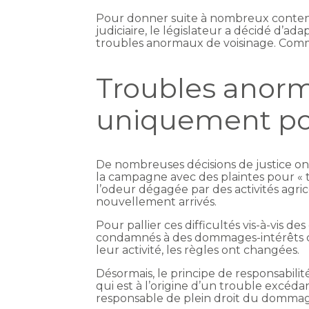
Pour donner suite à nombreux contenti
judiciaire, le législateur a décidé d’ada
troubles anormaux de voisinage. Comme
Troubles anorm
uniquement pou
De nombreuses décisions de justice on
la campagne avec des plaintes pour « 
l’odeur dégagée par des activités agric
nouvellement arrivés.
Pour pallier ces difficultés vis-à-vis d
condamnés à des dommages-intérêts co
leur activité, les règles ont changées.
Désormais, le principe de responsabilité
qui est à l’origine d’un trouble excéd
responsable de plein droit du dommag