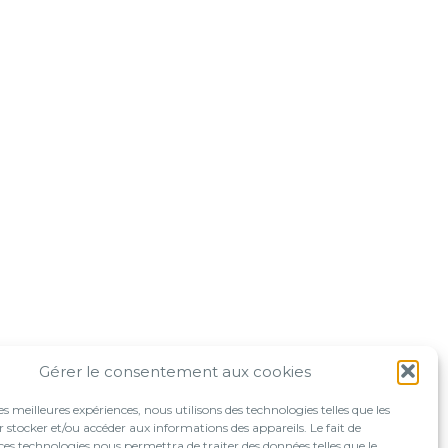
Gérer le consentement aux cookies
les meilleures expériences, nous utilisons des technologies telles que les
 stocker et/ou accéder aux informations des appareils. Le fait de
ces technologies nous permettra de traiter des données telles que le