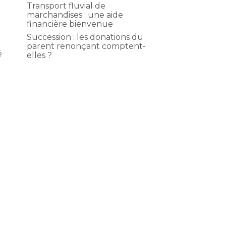
Transport fluvial de
marchandises : une aide
financière bienvenue
Succession : les donations du
parent renonçant comptent-
é
elles ?