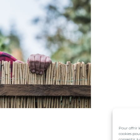
Pour offrir 
cookies pour
consentir à 