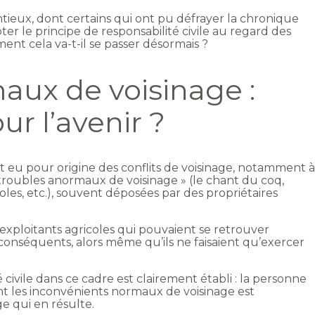
eux, dont certains qui ont pu défrayer la chronique
pter le principe de responsabilité civile au regard des
nt cela va-t-il se passer désormais ?
aux de voisinage :
r l’avenir ?
t eu pour origine des conflits de voisinage, notamment 
troubles anormaux de voisinage » (le chant du coq,
oles, etc.), souvent déposées par des propriétaires
es exploitants agricoles qui pouvaient se retrouver
nséquents, alors même qu’ils ne faisaient qu’exercer
 civile dans ce cadre est clairement établi : la personne
ant les inconvénients normaux de voisinage est
e qui en résulte.