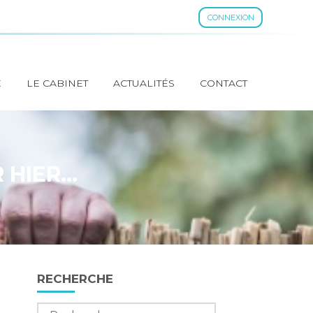
CONNEXION
E
LE CABINET
ACTUALITÉS
CONTACT
R HIER…
Blog
RECHERCHE
sidebar
Rechercher :