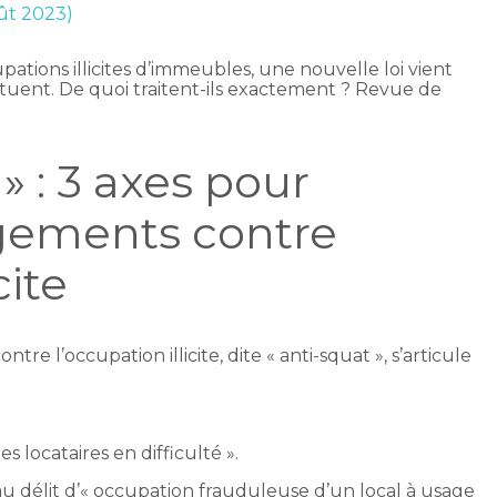
oût 2023)
ations illicites d’immeubles, une nouvelle loi vient
tituent. De quoi traitent-ils exactement ? Revue de
 » : 3 axes pour
ogements contre
cite
tre l’occupation illicite, dite « anti-squat », s’articule
locataires en difficulté ».
 délit d’« occupation frauduleuse d’un local à usage