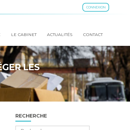
CONNEXION
E
LE CABINET
ACTUALITÉS
CONTACT
ÉGER LES
Blog
RECHERCHE
sidebar
Rechercher :