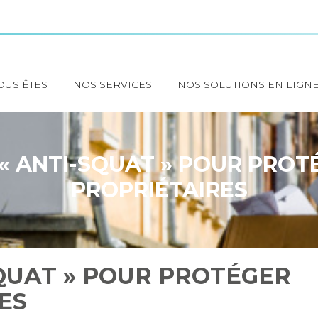
OUS ÊTES
NOS SERVICES
NOS SOLUTIONS EN LIGN
 « ANTI-SQUAT » POUR PROT
PROPRIÉTAIRES
SQUAT » POUR PROTÉGER
ES