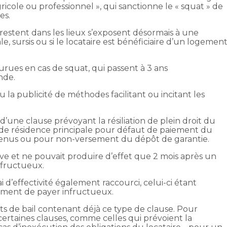
icole ou professionnel », qui sanctionne le « squat » de
es.
i restent dans les lieux s’exposent désormais à une
, sursis ou si le locataire est bénéficiaire d’un logemen
urues en cas de squat, qui passent à 3 ans
nde.
 la publicité de méthodes facilitant ou incitant les
d’une clause prévoyant la résiliation de plein droit du
re de résidence principale pour défaut de paiement du
venus ou pour non-versement du dépôt de garantie.
tive et ne pouvait produire d’effet que 2 mois après un
fructueux.
ai d’effectivité également raccourci, celui-ci étant
ment de payer infructueux.
ts de bail contenant déjà ce type de clause. Pour
 certaines clauses, comme celles qui prévoient la