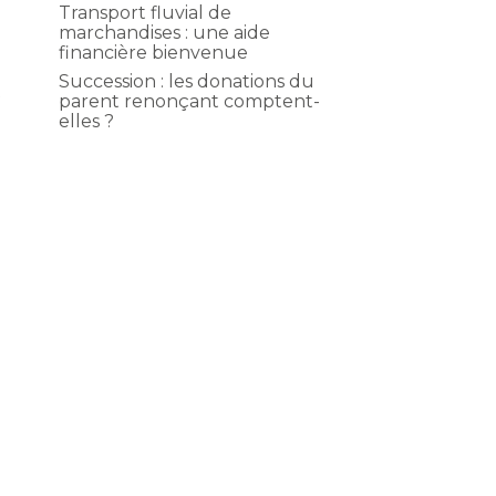
Transport fluvial de
marchandises : une aide
financière bienvenue
Succession : les donations du
t
parent renonçant comptent-
elles ?