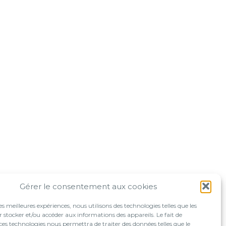
Gérer le consentement aux cookies
les meilleures expériences, nous utilisons des technologies telles que les
 stocker et/ou accéder aux informations des appareils. Le fait de
ces technologies nous permettra de traiter des données telles que le