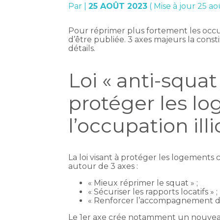
Par
|
25 AOÛT 2023
( Mise à jour 25 a
Pour réprimer plus fortement les occup
d’être publiée. 3 axes majeurs la cons
détails.
Loi « anti-squat
protéger les l
l’occupation illi
La loi visant à protéger les logements con
autour de 3 axes :
« Mieux réprimer le squat » ;
« Sécuriser les rapports locatifs » ;
« Renforcer l’accompagnement des 
Le 1er axe crée notamment un nouveau