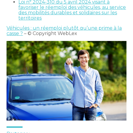
Loi n° 2024-310 du 5 avril 2024 visant à
favoriser le réemploi des véhicules, au service
des mobilités durables et solidaires sur les
territoires
Véhicules : un réemploi plutôt qu’une prime à la
casse ?
– © Copyright WebLex