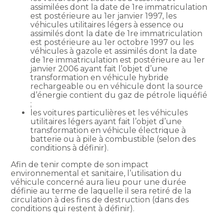
assimilées dont la date de 1re immatriculation
est postérieure au 1er janvier 1997, les
véhicules utilitaires légers à essence ou
assimilés dont la date de 1re immatriculation
est postérieure au 1er octobre 1997 ou les
véhicules à gazole et assimilés dont la date
de 1re immatriculation est postérieure au 1er
janvier 2006 ayant fait l’objet d’une
transformation en véhicule hybride
rechargeable ou en véhicule dont la source
d’énergie contient du gaz de pétrole liquéfié
;
les voitures particulières et les véhicules
utilitaires légers ayant fait l’objet d’une
transformation en véhicule électrique à
batterie ou à pile à combustible (selon des
conditions à définir).
Afin de tenir compte de son impact
environnemental et sanitaire, l’utilisation du
véhicule concerné aura lieu pour une durée
définie au terme de laquelle il sera retiré de la
circulation à des fins de destruction (dans des
conditions qui restent à définir).