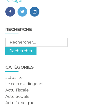
Partager :
FaceBook
Twitter
LinkedIn
Blog
RECHERCHE
sidebar
Rechercher :
CATÉGORIES
actualite
Le coin du dirigeant
Actu Fiscale
Actu Sociale
Actu Juridique