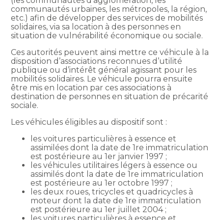
(les communautés d’agglomération, les
communautés urbaines, les métropoles, la région,
etc.) afin de développer des services de mobilités
solidaires, via sa location à des personnes en
situation de vulnérabilité économique ou sociale.
Ces autorités peuvent ainsi mettre ce véhicule à la
disposition d’associations reconnues d’utilité
publique ou d’intérêt général agissant pour les
mobilités solidaires. Le véhicule pourra ensuite
être mis en location par ces associations à
destination de personnes en situation de précarité
sociale.
Les véhicules éligibles au dispositif sont :
les voitures particulières à essence et
assimilées dont la date de 1re immatriculation
est postérieure au 1er janvier 1997 ;
les véhicules utilitaires légers à essence ou
assimilés dont la date de 1re immatriculation
est postérieure au 1er octobre 1997 ;
les deux roues, tricycles et quadricycles à
moteur dont la date de 1re immatriculation
est postérieure au 1er juillet 2004 ;
les voitures particulières à essence et