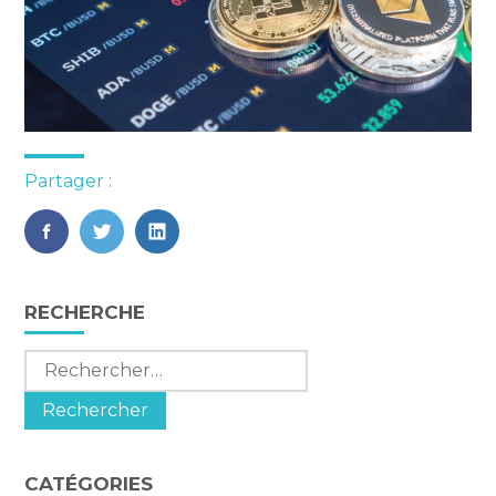
Partager :
FaceBook
Twitter
LinkedIn
Blog
RECHERCHE
sidebar
Rechercher :
CATÉGORIES