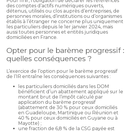
Pour finir, l’obligation de déclarer les références
des comptes d’actifs numériques ouverts,
détenus, utilisés ou clos auprès d’entreprises, de
personnes morales, d’institutions ou d’organismes
établis à l’étranger ne concerne plus uniquement
les particuliers depuis le 1er janvier 2024, mais
aussi toutes personnes et entités juridiques
domiciliées en France.
Opter pour le barème progressif :
quelles conséquences ?
L’exercice de l’option pour le barème progressif
de l’IR entraîne les conséquences suivantes :
les particuliers domiciliés dans les DOM
bénéficient d’un abattement appliqué sur le
montant brut de l’impôt calculé par
application du barème progressif
(abattement de 30 % pour ceux domiciliés
en Guadeloupe, Martinique ou Réunion et
40 % pour ceux domiciliés en Guyane ou à
Mayotte) ;
une fraction de 6,8 % de la CSG payée est