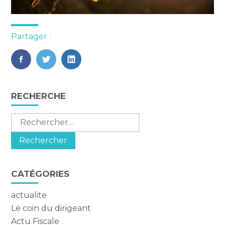
Partager :
FaceBook
Twitter
LinkedIn
Blog
RECHERCHE
sidebar
Rechercher :
CATÉGORIES
actualite
Le coin du dirigeant
Actu Fiscale