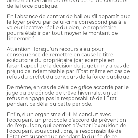
directe et certaine du refus d’octroi du concours
de la force publique.
En l’absence de contrat de bail ou s’il apparaît que
le loyer prévu par celui-ci ne correspond pas à la
valeur locative réelle du bien, le propriétaire
pourra établir par tout moyen le montant de
l’indemnité.
Attention : lorsqu’un recours a eu pour
conséquence de remettre en cause le titre
exécutoire du propriétaire (par exemple en
faisant appel de la décision du juge), il n’y a pas de
préjudice indemnisable par l’État même en cas de
refus du préfet du concours de la force publique.
De même, en cas de délai de grâce accordé par le
juge ou de période de trêve hivernale, un tel
refus n’engage pas la responsabilité de l’État
pendant ce délai ou cette période.
Enfin, si un organisme d’HLM conclut avec
l’occupant un protocole d’accord de prévention
de l’expulsion, qui permet d’éviter l’expulsion de
l’occupant sous conditions, la responsabilité de
l’État est suspendue pendant la durée de ce