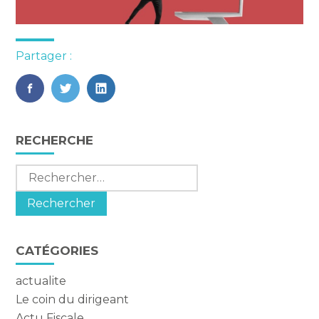
Partager :
FaceBook
Twitter
LinkedIn
Blog
RECHERCHE
sidebar
Rechercher :
CATÉGORIES
actualite
Le coin du dirigeant
Actu Fiscale